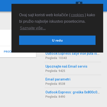
0


Ovaj sajt koristi web kolačiće (
cookies
) kako
bi pružio najbolje iskustvo posetiocima.
Saznajte više...
NAJVIŠE PREGLEDA

U redu
Interaktivna uputstva za podešavanje POP3 email naloga
Pregleda: 10701
PROČITAJTE ČLANAK
Outlook Express šalje više puta istu poruku
Pregleda: 10343
Upoznajte naš Email servis
Pregleda: 9425
Email parametri
Pregleda: 8538
Outlook Express: greška 0x800c0133
Pregleda: 8490